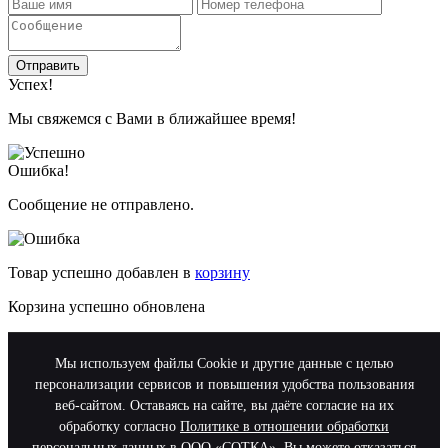
Отправить
Успех!
Мы свяжемся с Вами в ближайшее время!
Ошибка!
Сообщение не отправлено.
Товар успешно добавлен в
корзину
Корзина успешно обновлена
Мы используем файлы Cookie и другие данные с целью
персонализации сервисов и повышения удобства пользования
веб-сайтом. Оставаясь на сайте, вы даёте согласие на их
обработку согласно
Политике в отношении обработки
персональных данных в ООО «СОТКА»
. Вы можете отказаться