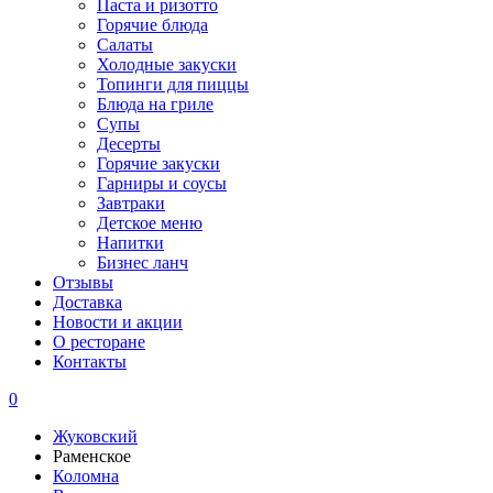
Паста и ризотто
Горячие блюда
Салаты
Холодные закуски
Топинги для пиццы
Блюда на гриле
Супы
Десерты
Горячие закуски
Гарниры и соусы
Завтраки
Детское меню
Напитки
Бизнес ланч
Отзывы
Доставка
Новости и акции
О ресторане
Контакты
0
Жуковский
Раменское
Коломна