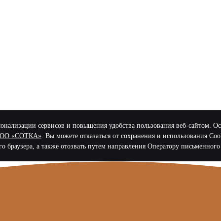
нализации сервисов и повышения удобства пользования веб-сайтом. Остав
 ООО «СОТКА»
. Вы можете отказаться от сохранения и использования Coo
го браузера, а также отозвать путем направления Оператору письменного 