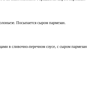
олоньезе. Посыпается сыром пармезан.
щами в сливочно-перечном соусе, с сыром пармезан