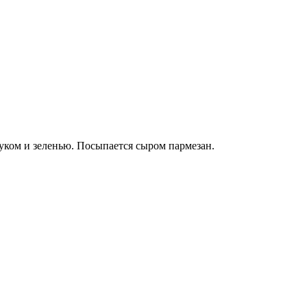
уком и зеленью. Посыпается сыром пармезан.