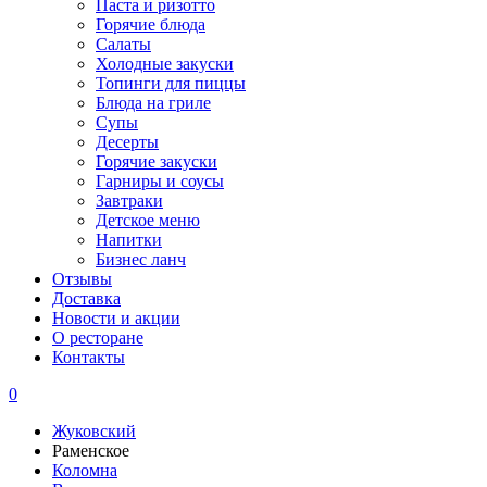
Паста и ризотто
Горячие блюда
Салаты
Холодные закуски
Топинги для пиццы
Блюда на гриле
Супы
Десерты
Горячие закуски
Гарниры и соусы
Завтраки
Детское меню
Напитки
Бизнес ланч
Отзывы
Доставка
Новости и акции
О ресторане
Контакты
0
Жуковский
Раменское
Коломна